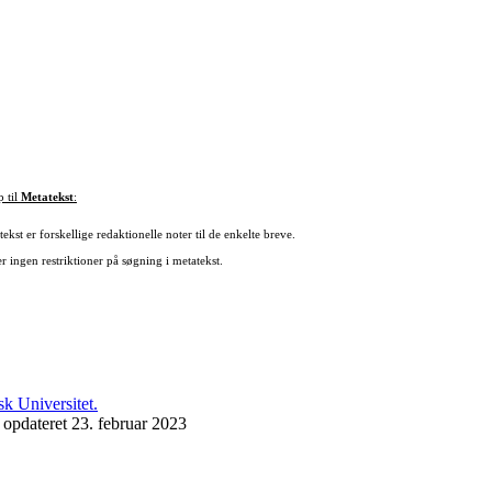
p til
Metatekst
:
ekst er forskellige redaktionelle noter til de enkelte breve.
r ingen restriktioner på søgning i metatekst.
 opdateret 23. februar 2023