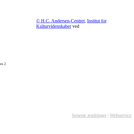
© H.C. Andersen-Centret
,
Institut for
Kulturvidenskaber
ved
en 2.
Seneste ændringer
|
Webservice