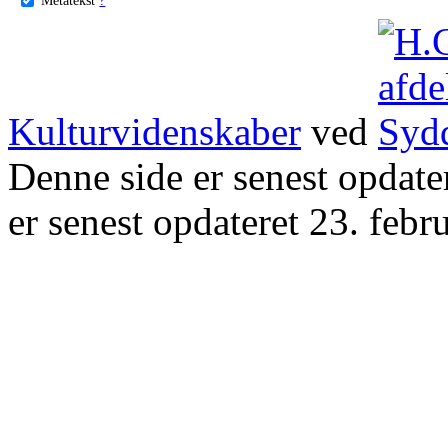
Kulturvidenskaber
ved
Denne side er senest opdat
er senest opdateret 23. febr