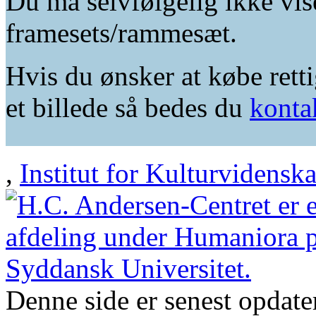
Du må selvfølgelig ikke vis
framesets/rammesæt.
Hvis du ønsker at købe retti
et billede så bedes du
konta
,
Institut for Kulturvidensk
Denne side er senest opdat