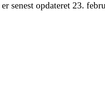
er senest opdateret 23. febr