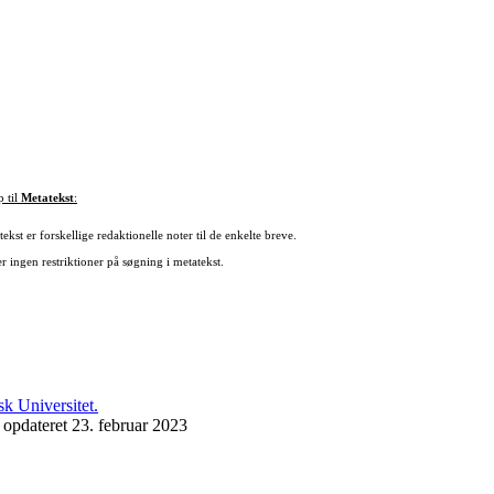
p til
Metatekst
:
ekst er forskellige redaktionelle noter til de enkelte breve.
r ingen restriktioner på søgning i metatekst.
 opdateret 23. februar 2023