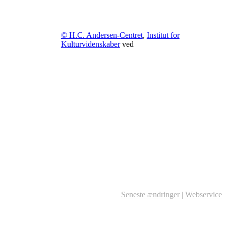
© H.C. Andersen-Centret
,
Institut for
Kulturvidenskaber
ved
Seneste ændringer
|
Webservice