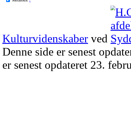
Kulturvidenskaber
ved
Denne side er senest opdat
er senest opdateret 23. febr