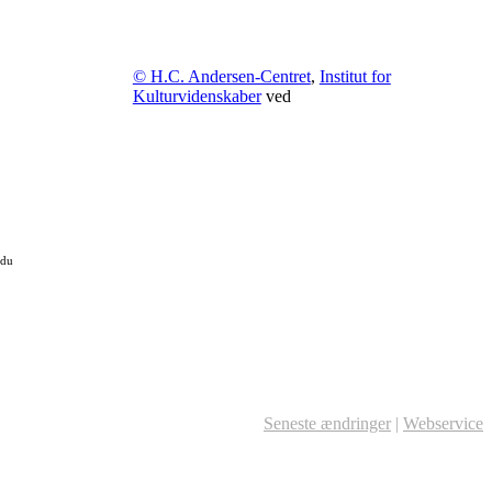
© H.C. Andersen-Centret
,
Institut for
Kulturvidenskaber
ved
 du
Seneste ændringer
|
Webservice