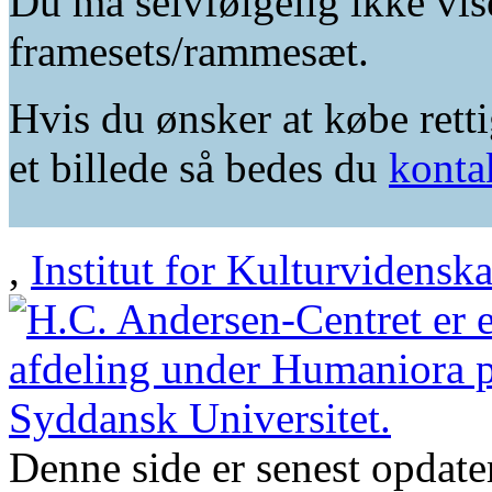
Du må selvfølgelig ikke vis
framesets/rammesæt.
Hvis du ønsker at købe retti
et billede så bedes du
konta
,
Institut for Kulturvidensk
Denne side er senest opdat