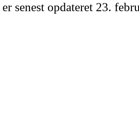
er senest opdateret 23. febr