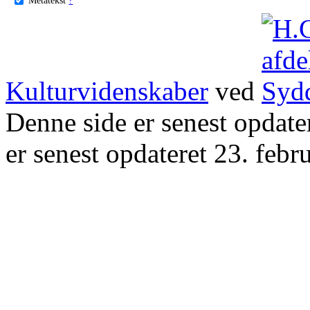
Kulturvidenskaber
ved
Denne side er senest opdat
er senest opdateret 23. febr