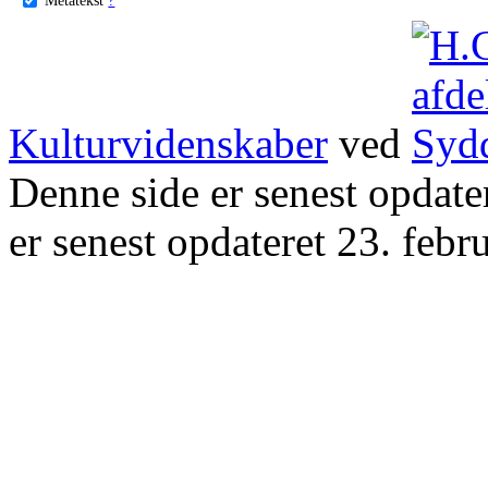
Kulturvidenskaber
ved
Denne side er senest opdat
er senest opdateret 23. febr