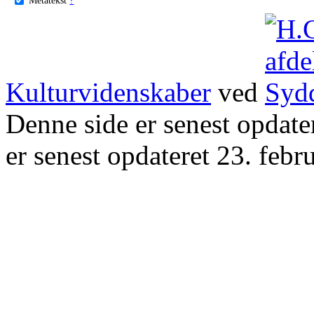
Kulturvidenskaber
ved
Denne side er senest opdat
er senest opdateret 23. febr