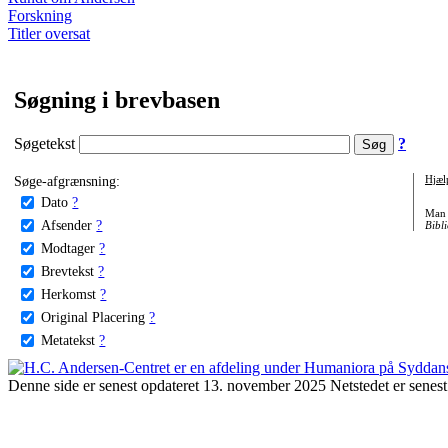
Forskning
Titler oversat
Søgning i brevbasen
Søgetekst
?
Søge-afgrænsning:
Hjæl
Dato
?
Man 
Afsender
?
Bibli
Modtager
?
Brevtekst
?
Herkomst
?
Original Placering
?
Metatekst
?
Denne side er senest opdateret 13. november 2025 Netstedet er senest