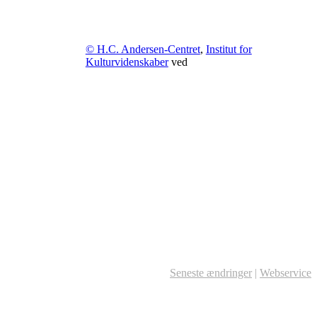
© H.C. Andersen-Centret
,
Institut for
Kulturvidenskaber
ved
Seneste ændringer
|
Webservice