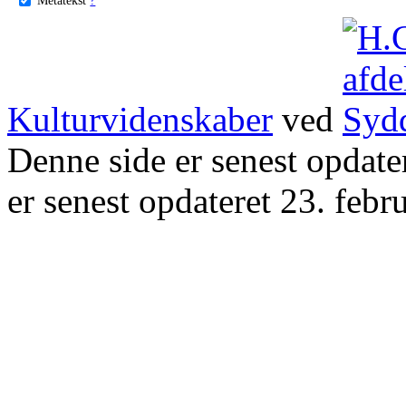
Kulturvidenskaber
ved
Denne side er senest opdat
er senest opdateret 23. febr