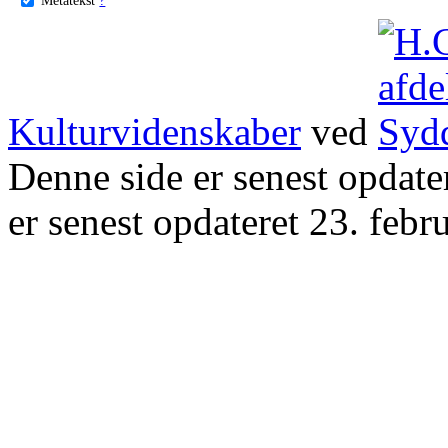
Kulturvidenskaber
ved
Denne side er senest opdat
er senest opdateret 23. febr