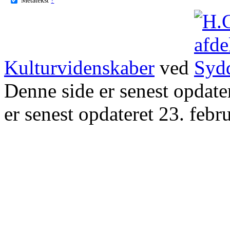
Kulturvidenskaber
ved
Denne side er senest opdat
er senest opdateret 23. febr