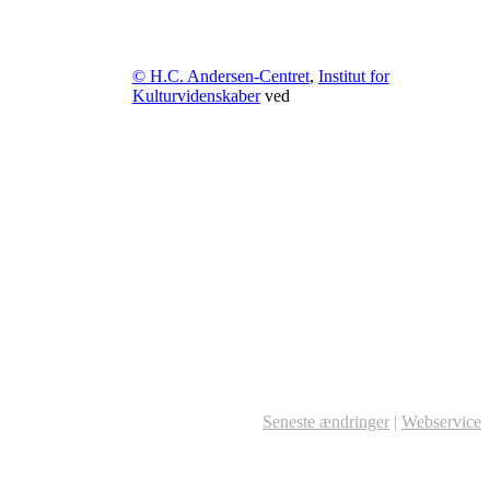
© H.C. Andersen-Centret
,
Institut for
Kulturvidenskaber
ved
Seneste ændringer
|
Webservice