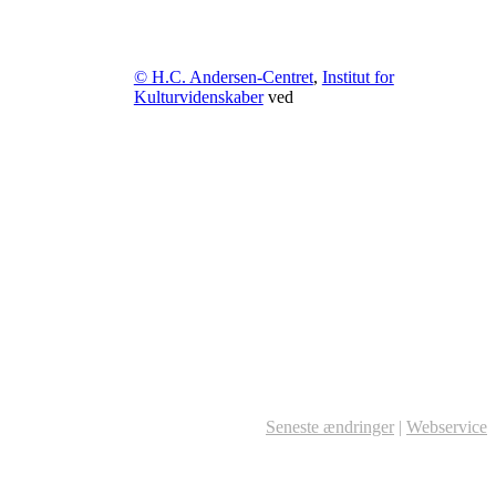
© H.C. Andersen-Centret
,
Institut for
Kulturvidenskaber
ved
Seneste ændringer
|
Webservice