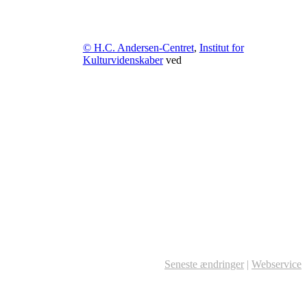
© H.C. Andersen-Centret
,
Institut for
Kulturvidenskaber
ved
Seneste ændringer
|
Webservice