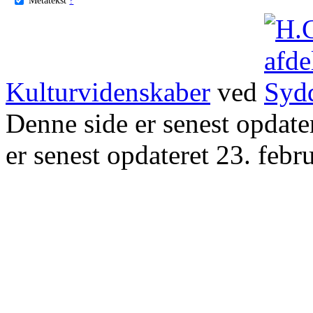
Kulturvidenskaber
ved
Denne side er senest opdat
er senest opdateret 23. febr