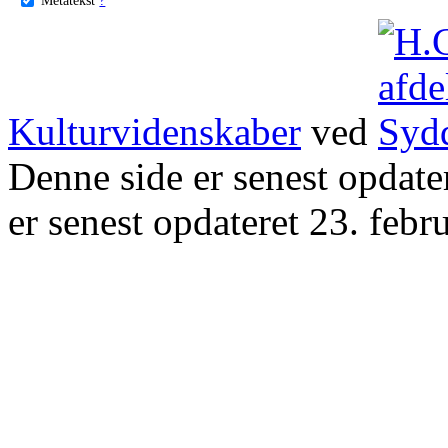
Kulturvidenskaber
ved
Denne side er senest opdat
er senest opdateret 23. febr