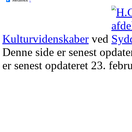
Kulturvidenskaber
ved
Denne side er senest opdat
er senest opdateret 23. febr