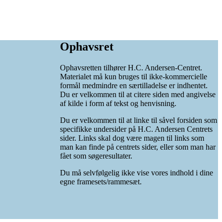
Ophavsret
Ophavsretten tilhører H.C. Andersen-Centret.
Materialet må kun bruges til ikke-kommercielle
formål medmindre en særtilladelse er indhentet.
Du er velkommen til at citere siden med angivelse
af kilde i form af tekst og henvisning.
Du er velkommen til at linke til såvel forsiden som
specifikke undersider på H.C. Andersen Centrets
sider. Links skal dog være magen til links som
man kan finde på centrets sider, eller som man har
fået som søgeresultater.
Du må selvfølgelig ikke vise vores indhold i dine
egne framesets/rammesæt.