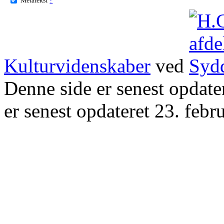
Kulturvidenskaber
ved
Denne side er senest opdat
er senest opdateret 23. febr