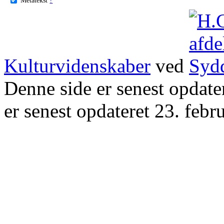
Kulturvidenskaber
ved
Denne side er senest opdat
er senest opdateret 23. febr