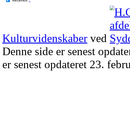
Kulturvidenskaber
ved
Denne side er senest opdat
er senest opdateret 23. febr