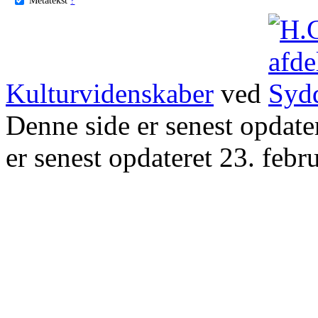
Kulturvidenskaber
ved
Denne side er senest opdat
er senest opdateret 23. febr