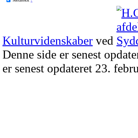
Kulturvidenskaber
ved
Denne side er senest opdat
er senest opdateret 23. febr