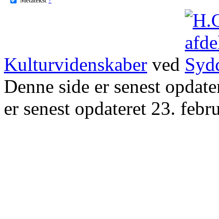
Kulturvidenskaber
ved
Denne side er senest opdat
er senest opdateret 23. febr