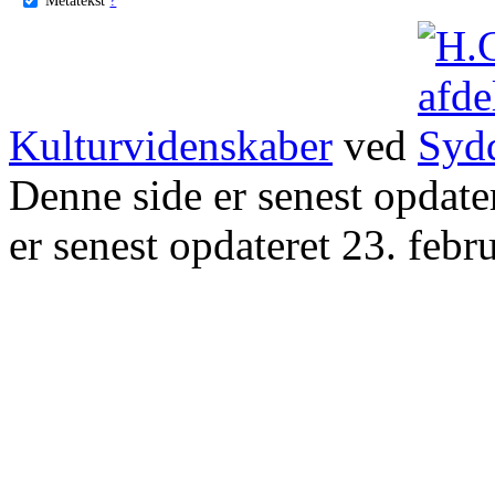
Kulturvidenskaber
ved
Denne side er senest opdat
er senest opdateret 23. febr