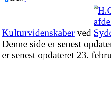
Kulturvidenskaber
ved
Denne side er senest opdat
er senest opdateret 23. febr