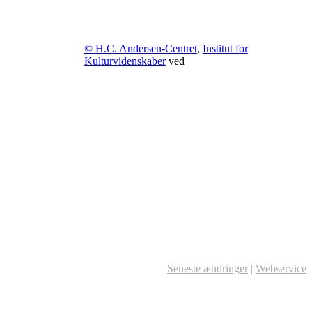
© H.C. Andersen-Centret
,
Institut for
Kulturvidenskaber
ved
Seneste ændringer
|
Webservice