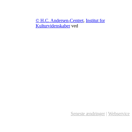
© H.C. Andersen-Centret
,
Institut for
Kulturvidenskaber
ved
Seneste ændringer
|
Webservice