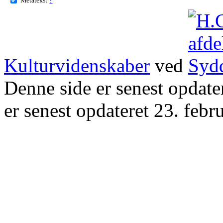
Kulturvidenskaber
ved
Denne side er senest opdat
er senest opdateret 23. febr