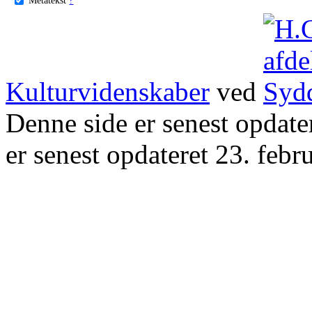
Kulturvidenskaber
ved
Denne side er senest opdat
er senest opdateret 23. febr