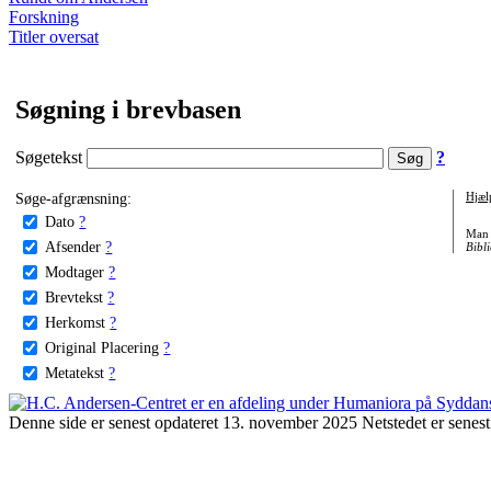
Forskning
Titler oversat
Søgning i brevbasen
Søgetekst
?
Søge-afgrænsning:
Hjæl
Dato
?
Man 
Afsender
?
Bibli
Modtager
?
Brevtekst
?
Herkomst
?
Original Placering
?
Metatekst
?
Denne side er senest opdateret 13. november 2025 Netstedet er senest