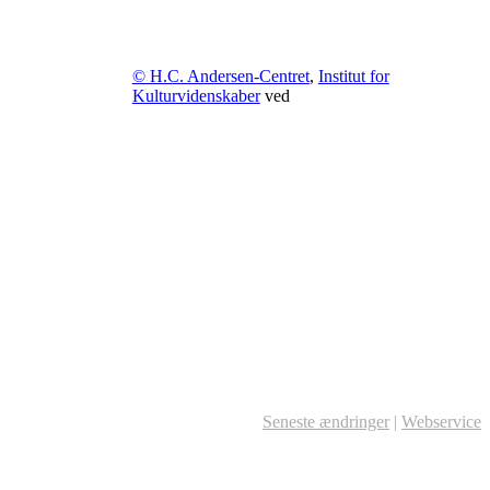
© H.C. Andersen-Centret
,
Institut for
Kulturvidenskaber
ved
Seneste ændringer
|
Webservice