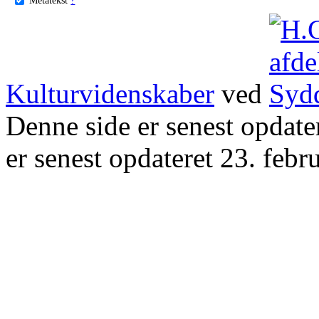
Kulturvidenskaber
ved
Denne side er senest opdat
er senest opdateret 23. febr