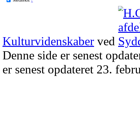
Kulturvidenskaber
ved
Denne side er senest opdat
er senest opdateret 23. febr