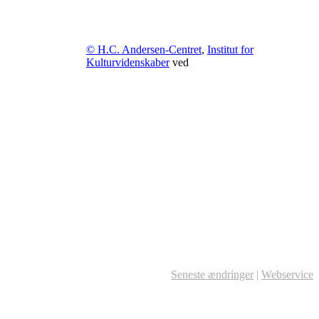
© H.C. Andersen-Centret
,
Institut for
Kulturvidenskaber
ved
Seneste ændringer
|
Webservice