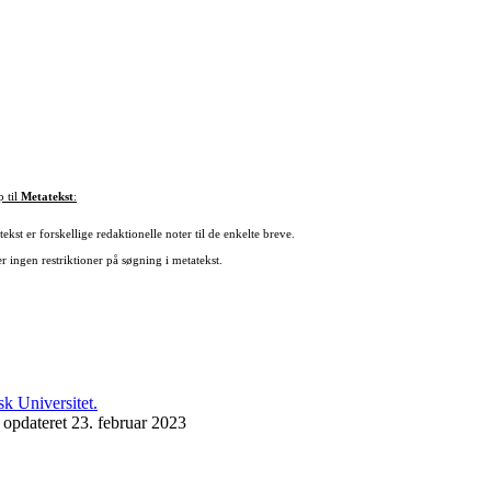
p til
Metatekst
:
ekst er forskellige redaktionelle noter til de enkelte breve.
r ingen restriktioner på søgning i metatekst.
 opdateret 23. februar 2023