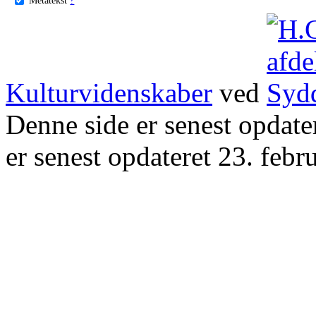
Kulturvidenskaber
ved
Denne side er senest opdat
er senest opdateret 23. febr