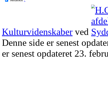
Kulturvidenskaber
ved
Denne side er senest opdat
er senest opdateret 23. febr