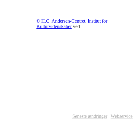
© H.C. Andersen-Centret
,
Institut for
Kulturvidenskaber
ved
Seneste ændringer
|
Webservice