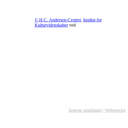
© H.C. Andersen-Centret
,
Institut for
Kulturvidenskaber
ved
Seneste ændringer
|
Webservice