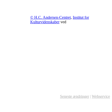
© H.C. Andersen-Centret
,
Institut for
Kulturvidenskaber
ved
Seneste ændringer
|
Webservice