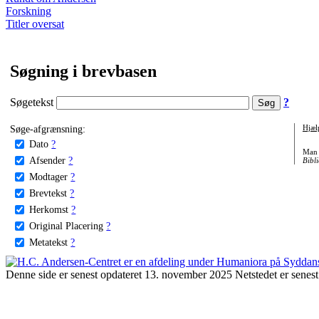
Forskning
Titler oversat
Søgning i brevbasen
Søgetekst
?
Søge-afgrænsning:
Hjæl
Dato
?
Man 
Afsender
?
Bibli
Modtager
?
Brevtekst
?
Herkomst
?
Original Placering
?
Metatekst
?
Denne side er senest opdateret 13. november 2025 Netstedet er senest