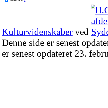
Kulturvidenskaber
ved
Denne side er senest opdat
er senest opdateret 23. febr