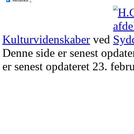
Kulturvidenskaber
ved
Denne side er senest opdat
er senest opdateret 23. febr