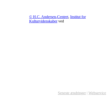
© H.C. Andersen-Centret
,
Institut for
Kulturvidenskaber
ved
Seneste ændringer
|
Webservice