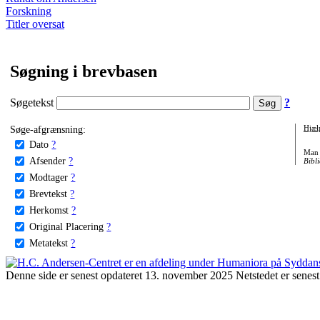
Forskning
Titler oversat
Søgning i brevbasen
Søgetekst
?
Søge-afgrænsning:
Hjæl
Dato
?
Man 
Afsender
?
Bibli
Modtager
?
Brevtekst
?
Herkomst
?
Original Placering
?
Metatekst
?
Denne side er senest opdateret 13. november 2025 Netstedet er senest