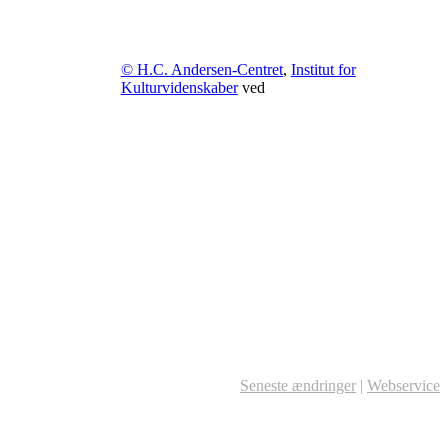
© H.C. Andersen-Centret
,
Institut for
Kulturvidenskaber
ved
Seneste ændringer
|
Webservice