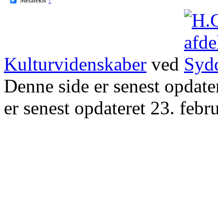
Kulturvidenskaber
ved
Denne side er senest opdat
er senest opdateret 23. febr