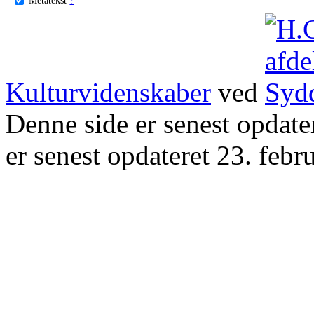
Kulturvidenskaber
ved
Denne side er senest opdat
er senest opdateret 23. febr