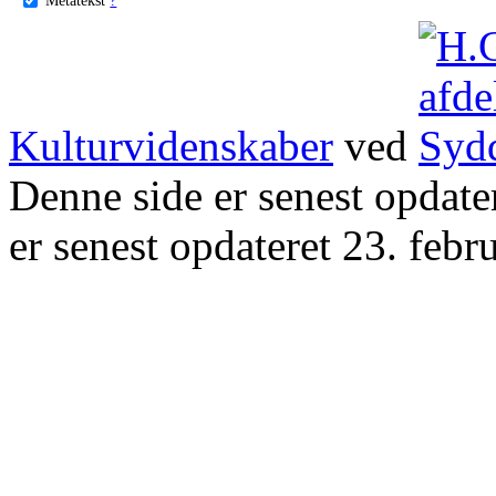
Kulturvidenskaber
ved
Denne side er senest opdat
er senest opdateret 23. febr